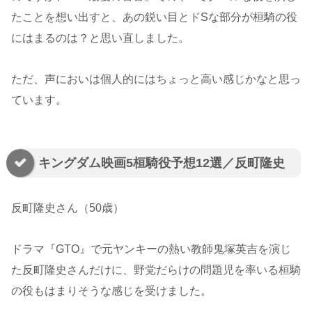
たことを想い出すと、あの鋭い目とドSな部分が桓騎の役
にはまるのは？と思い直しました。
ただ、声においは個人的にはちょっと高い感じかなと思っ
ています。
キングダム映画5桓騎役予想12選／反町隆史
反町隆史さん（50歳）
ドラマ『GTO』で元ヤンキーの熱い教師鬼塚英吉を演じ
た反町隆史さんだけに、野党だらけの問題児を率いる桓騎
の役もはまりそうな感じを受けました。