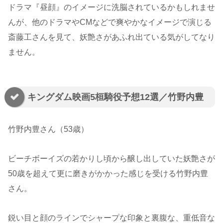
ドラマ『昼顔』のイメージに洗脳されているかもしれませ
んが、他のドラマやCMなどで爽やかなイメージで演じる
斎藤工さんを見て、妖艶さがあふれ出ている気がしてなり
ません。
キングダム映画5桓騎役予想12選／竹野内豊
竹野内豊さん（53歳）
ビーチボーイズの若かりし頃から醸し出していた妖艶さが
50歳を超えて更に磨きがかかった感じを受ける竹野内豊
さん。
鋭い目と顔のラインでシャープな印象と裏腹な、重低音な