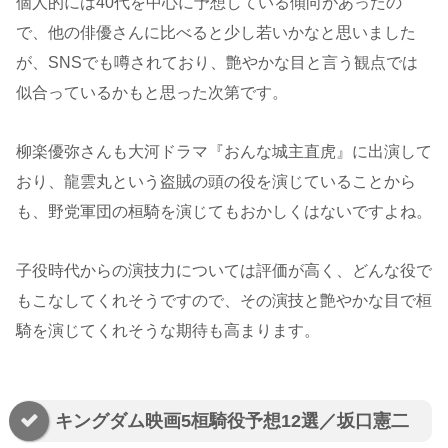
個人的には40代を中心に予想している傾向があったの
で、他の俳優さんに比べると少し若いかなと思いました
が、SNSでも噂されており、艶やかな目と言う観点では
似合っているかもと思った次第です。
柳楽優弥さんも大河ドラマ『おんな城主直虎』に出演して
おり、龍雲丸という盗賊の頭の役を演じていることから
も、野党軍団の桓騎を演じてもおかしくはないですよね。
子役時代からの演技力については評価が高く、どんな役で
もこなしてくれそうですので、その演技と艶やかな目で桓
騎を演じてくれそうな期待も高まります。
キングダム映画5桓騎役予想12選／坂口憲二