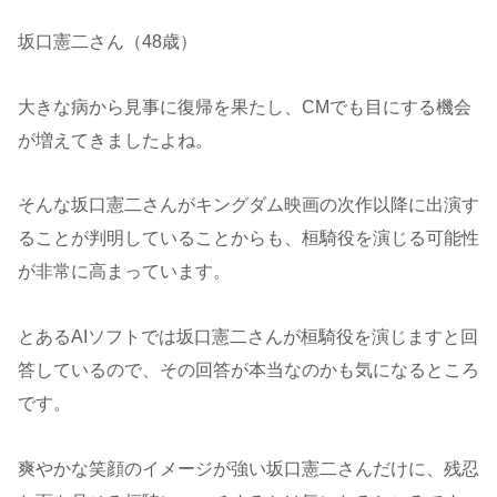
坂口憲二さん（48歳）
大きな病から見事に復帰を果たし、CMでも目にする機会
が増えてきましたよね。
そんな坂口憲二さんがキングダム映画の次作以降に出演す
ることが判明していることからも、桓騎役を演じる可能性
が非常に高まっています。
とあるAIソフトでは坂口憲二さんが桓騎役を演じますと回
答しているので、その回答が本当なのかも気になるところ
です。
爽やかな笑顔のイメージが強い坂口憲二さんだけに、残忍