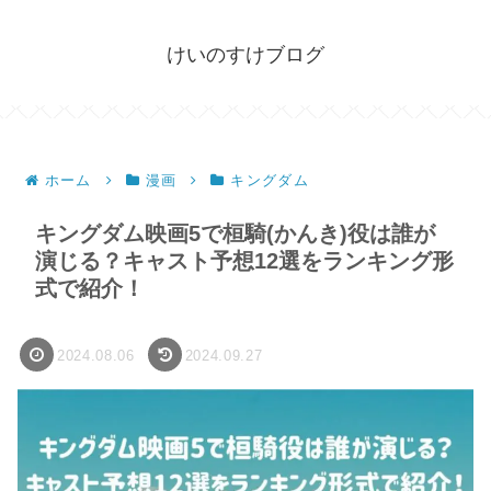
けいのすけブログ
ホーム
漫画
キングダム
キングダム映画5で桓騎(かんき)役は誰が
演じる？キャスト予想12選をランキング形
式で紹介！
2024.08.06
2024.09.27