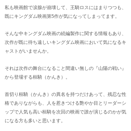
私も映画館で涙腺が崩壊して、王騎ロスにはまりつつも、
既にキングダム映画第5作が気になってしまってます。
そんな中キングダム映画の続編製作に関する情報もあり、
次作が既に待ち遠しいキングダム映画において気になるキ
ャストがいませんか。
それは次作の舞台になること間違い無しの『山陽の戦い』
から登場する桓騎（かんき）。
首切り桓騎（かんき）の異名を持つだけあって、残忍な性
格でありながらも、人を惹きつける艶やか目とリーダーシ
ップで人気も高い桓騎を次回の映画で誰が演じるのかが気
になる方も多いと思います。