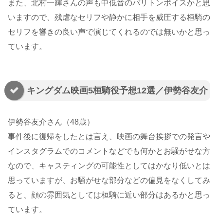
また、北村一輝さんの声も中低音のバリトンボイスかと思
いますので、残虐なセリフや静かに相手を威圧する桓騎の
セリフを響きの良い声で演じてくれるのでは無いかと思っ
ています。
キングダム映画5桓騎役予想12選／伊勢谷友介
伊勢谷友介さん（48歳）
事件後に復帰をしたとは言え、映画の舞台挨拶での発言や
インスタグラムでのコメントなどでも何かとお騒がせな方
なので、キャスティングの可能性としてはかなり低いとは
思っていますが、お騒がせな部分などの偏見をなくしてみ
ると、顔の雰囲気としては桓騎に近い部分はあるかと思っ
ています。