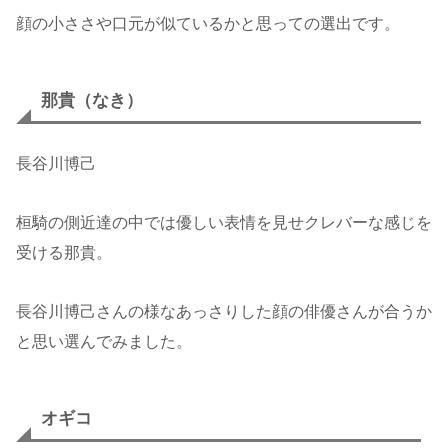
顔の小ささや口元が似ているかと思っての選出です。
那貴（なき）
長谷川博己
桓騎の側近達の中では優しい表情を見せクレバーな感じを
受ける那貴。
長谷川博己さんの様なあっさりした顔の俳優さんが合うか
と思い選んでみました。
オギコ