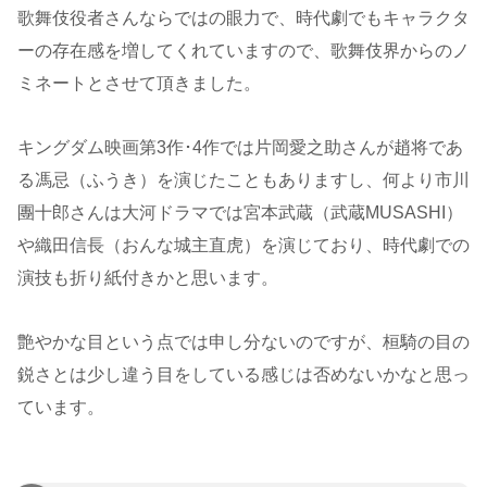
歌舞伎役者さんならではの眼力で、時代劇でもキャラクタ
ーの存在感を増してくれていますので、歌舞伎界からのノ
ミネートとさせて頂きました。
キングダム映画第3作･4作では片岡愛之助さんが趙将であ
る馮忌（ふうき）を演じたこともありますし、何より市川
團十郎さんは大河ドラマでは宮本武蔵（武蔵MUSASHI）
や織田信長（おんな城主直虎）を演じており、時代劇での
演技も折り紙付きかと思います。
艶やかな目という点では申し分ないのですが、桓騎の目の
鋭さとは少し違う目をしている感じは否めないかなと思っ
ています。