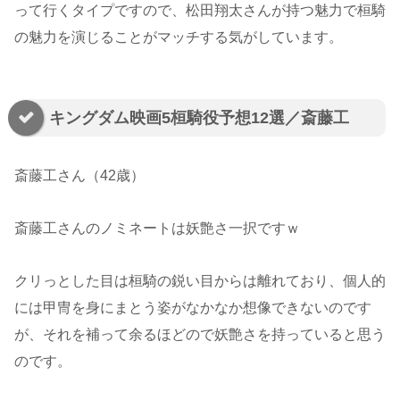
って行くタイプですので、松田翔太さんが持つ魅力で桓騎
の魅力を演じることがマッチする気がしています。
キングダム映画5桓騎役予想12選／斎藤工
斎藤工さん（42歳）
斎藤工さんのノミネートは妖艶さ一択ですｗ
クリっとした目は桓騎の鋭い目からは離れており、個人的
には甲冑を身にまとう姿がなかなか想像できないのです
が、それを補って余るほどので妖艶さを持っていると思う
のです。