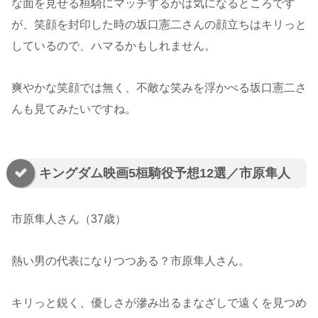
な面を見せる桓騎にマッチするかは気になるところです
が、笑顔を封印した時の坂口憲二さんの顔立ちはキリっと
しているので、ハマるかもしれません。
爽やかな笑顔では無く、不敵な笑みを浮かべる坂口憲二さ
んも見てみたいですね。
キングダム映画5桓騎役予想12選／市原隼人
市原隼人さん（37歳）
熱い男の代表になりつつある？市原隼人さん。
キリっと鋭く、優しさが滲み出るまなざしで遠くを見つめ