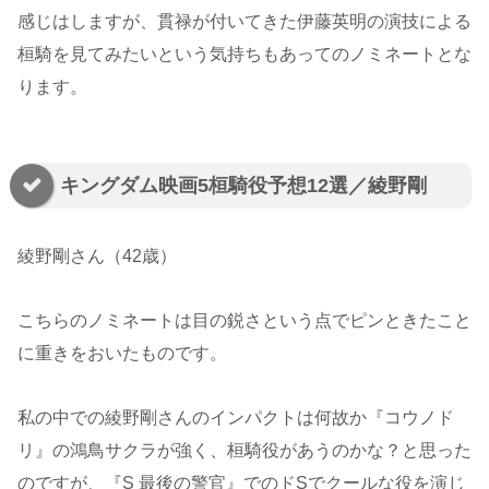
感じはしますが、貫禄が付いてきた伊藤英明の演技による
桓騎を見てみたいという気持ちもあってのノミネートとな
ります。
キングダム映画5桓騎役予想12選／綾野剛
綾野剛さん（42歳）
こちらのノミネートは目の鋭さという点でピンときたこと
に重きをおいたものです。
私の中での綾野剛さんのインパクトは何故か『コウノド
リ』の鴻鳥サクラが強く、桓騎役があうのかな？と思った
のですが、『S 最後の警官』でのドSでクールな役を演じ