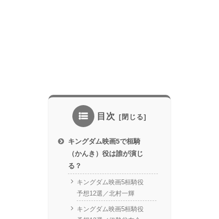
目次
キングダム映画5で桓騎
（かんき）役は誰が演じ
る？
キングダム映画5桓騎役
予想12選／北村一輝
キングダム映画5桓騎役