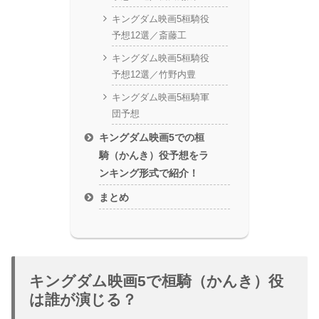
キングダム映画5桓騎役
予想12選／斎藤工
キングダム映画5桓騎役
予想12選／竹野内豊
キングダム映画5桓騎軍
団予想
キングダム映画5での桓
騎（かんき）役予想をラ
ンキング形式で紹介！
まとめ
キングダム映画5で桓騎（かんき）役
は誰が演じる？