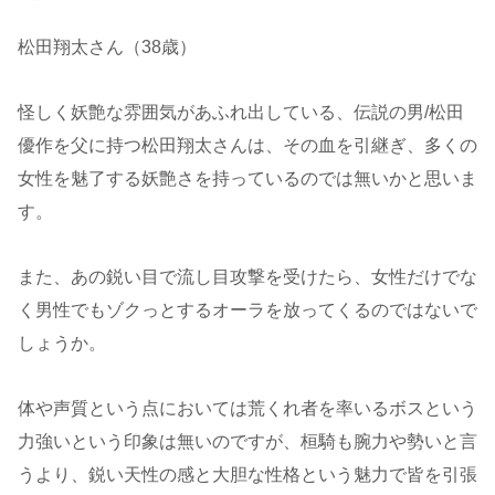
松田翔太さん（38歳）
怪しく妖艶な雰囲気があふれ出している、伝説の男/松田
優作を父に持つ松田翔太さんは、その血を引継ぎ、多くの
女性を魅了する妖艶さを持っているのでは無いかと思いま
す。
また、あの鋭い目で流し目攻撃を受けたら、女性だけでな
く男性でもゾクっとするオーラを放ってくるのではないで
しょうか。
体や声質という点においては荒くれ者を率いるボスという
力強いという印象は無いのですが、桓騎も腕力や勢いと言
うより、鋭い天性の感と大胆な性格という魅力で皆を引張