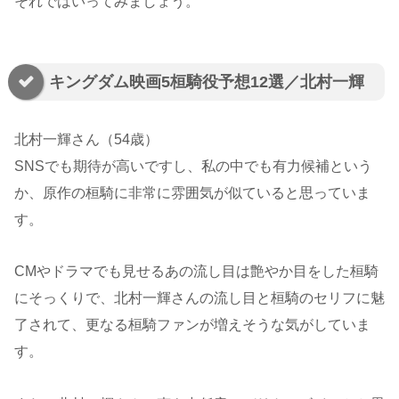
それではいってみましょう。
キングダム映画5桓騎役予想12選／北村一輝
北村一輝さん（54歳）
SNSでも期待が高いですし、私の中でも有力候補という
か、原作の桓騎に非常に雰囲気が似ていると思っていま
す。
CMやドラマでも見せるあの流し目は艶やか目をした桓騎
にそっくりで、北村一輝さんの流し目と桓騎のセリフに魅
了されて、更なる桓騎ファンが増えそうな気がしていま
す。