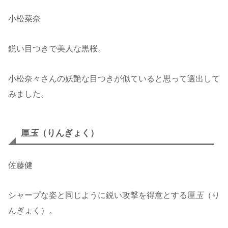
小松菜奈
鋭い目つきで美人な黒桜。
小松奈々さんの妖艶な目つきが似ていると思って選出して
みました。
厘
玉
（りんぎょく）
佐藤健
シャープな姿と同じように鋭い攻撃を得意とする厘
玉
（り
んぎょく）。