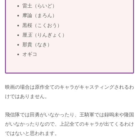
雷土（らいど）
摩論（まろん）
黒桜（こくおう）
厘
玉
（りんぎょく）
那貴（なき）
オギコ
映画の場合は原作全てのキャラがキャスティングされるわ
けではありません。
飛信隊では田勇がいなかったり、王騎軍では録嗚未や隆国
がいなかったりなので、上記全てのキャラが出てくるわけ
ではないと思われます。