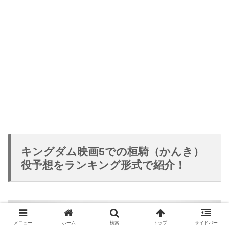
キングダム映画5での桓騎（かんき）
役予想をランキング形式で紹介！
メニュー
ホーム
検索
トップ
サイドバー