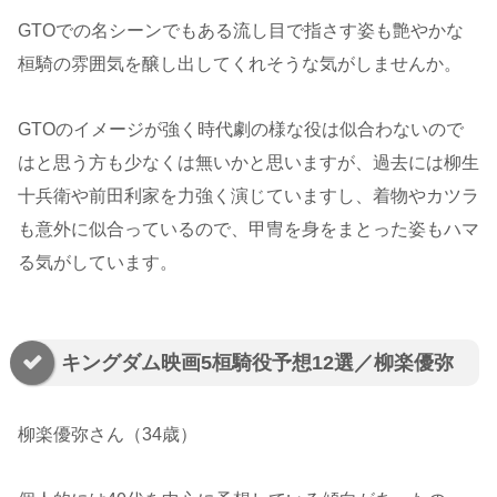
GTOでの名シーンでもある流し目で指さす姿も艶やかな
桓騎の雰囲気を醸し出してくれそうな気がしませんか。
GTOのイメージが強く時代劇の様な役は似合わないので
はと思う方も少なくは無いかと思いますが、過去には柳生
十兵衛や前田利家を力強く演じていますし、着物やカツラ
も意外に似合っているので、甲冑を身をまとった姿もハマ
る気がしています。
キングダム映画5桓騎役予想12選／柳楽優弥
柳楽優弥さん（34歳）