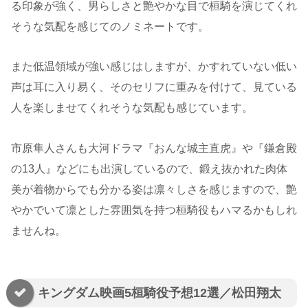
る印象が強く、男らしさと艶やかな目で桓騎を演じてくれ
そうな気配を感じてのノミネートです。
また低温領域が強い感じはしますが、かすれていない低い
声は耳に入り易く、そのセリフに重みを付けて、見ている
人を楽しませてくれそうな気配も感じています。
市原隼人さんも大河ドラマ『おんな城主直虎』や『鎌倉殿
の13人』などにも出演しているので、鍛え抜かれた肉体
美が着物からでも分かる姿は凛々しさを感じますので、艶
やかでいて凛とした雰囲気を持つ桓騎役もハマるかもしれ
ませんね。
キングダム映画5桓騎役予想12選／松田翔太