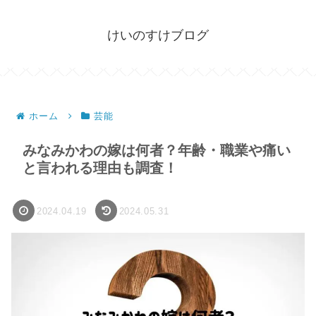
けいのすけブログ
ホーム
芸能
みなみかわの嫁は何者？年齢・職業や痛い
と言われる理由も調査！
2024.04.19
2024.05.31