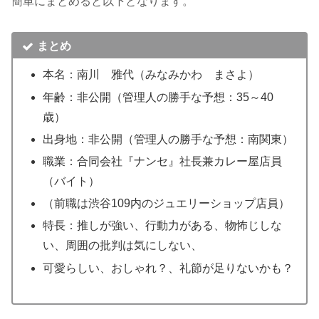
簡単にまとめると以下となります。
まとめ
本名：南川 雅代（みなみかわ まさよ）
年齢：非公開（管理人の勝手な予想：35～40
歳）
出身地：非公開（管理人の勝手な予想：南関東）
職業：合同会社『ナンセ』社長兼カレー屋店員
（バイト）
（前職は渋谷109内のジュエリーショップ店員）
特長：推しが強い、行動力がある、物怖じしな
い、周囲の批判は気にしない、
可愛らしい、おしゃれ？、礼節が足りないかも？