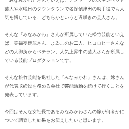
『みなみかわ』さんといえば、アメトークのスキンヘッド
芸人や水曜日のダウンタウンで名探偵津田の助手役でも人
気を博している、どちらかというと遅咲きの芸人さん。
そんな『みなみかわ』さんが所属していた松竹芸能といえ
ば、笑福亭鶴瓶さん、よゐこのお二人、ヒコロヒーさんな
どの大御所からベテラン、人気上昇中の芸人さんが所属し
ている芸能プロダクションです。
そんな松竹芸能を退社した『みなみかわ』さんは、嫁さん
が代表取締役を務める会社で芸能活動を続けて行くことを
発表しています。
今回はそんな女社長であるみなみかわさんの嫁が何者かに
ついて調査した結果をお伝えしたいと思います。