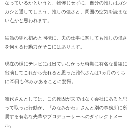
なっているかというと、物怖じせずに、自分の推しはガシ
ガシと通してしまう、推しの強さと、周囲の空気を読まな
い点かと思われます。
結婚の馴れ初めと同様に、夫の仕事に関しても推しの強さ
を伺える行動力がそこにはあります。
現在の様にテレビには出ていなかった時期に有名な番組に
出演してこれから売れると思った雅代さんは1ヵ月のうち
に25日も休みがあることに驚愕。
雅代さんとしては、この原因が夫ではなく会社にあると思
って取った行動が、『みなみかわ』さんと別の事務所に所
属する有名な先輩やプロデューサーへのダイレクトメー
ル。