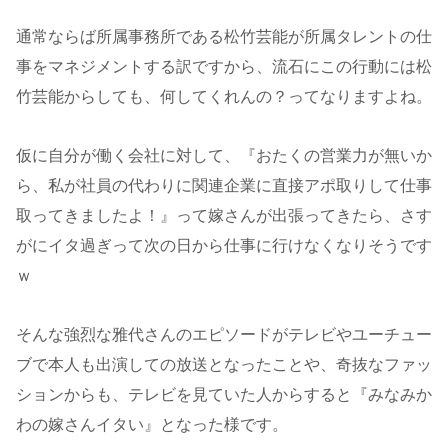
通常ならば所属事務所である松竹芸能が所属タレントの仕
事をマネジメントする訳ですから、流石にこの行動には松
竹芸能からしても、何してくれんの？ってなりますよね。
仮に自分が働く会社に対して、『おたくの営業力が無いか
ら、私が社員の代わりに関連企業に直接アポ取りして仕事
取ってきましたよ！』って嫁さんが出張ってきたら、さす
がにイタ過ぎって次の日から仕事に行けなくなりそうです
ｗ
そんな強烈な雅代さんのエピソードがテレビやユーチュー
ブで本人も出演しての放送となったことや、奇抜なファッ
ションからも、テレビを見ていた人からすると『みなみか
わの嫁さんイタい』となった様です。